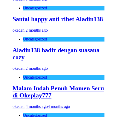
Uncategorized
Santai happy anti ribet Aladin138
okeden
2 months ago
Uncategorized
Aladin138 hadir dengan suasana
cozy
okeden
2 months ago
Uncategorized
Malam Indah Penuh Momen Seru
di Okeplay777
okeden
4 months ago
4 months ago
Uncategorized