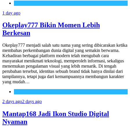
Uncategorized
1 day ago
Okeplay777 Bikin Momen Lebih
Berkesan
Okeplay777 menjadi salah satu nama yang sering dibicarakan ketika
membahas perkembangan dunia digital yang semakin berwarna.
Kehadiran berbagai platform modern telah mengubah cara
masyarakat menikmati teknologi, memperoleh informasi, sekaligus
menemukan pengalaman visual yang lebih menarik. Di tengah
perubahan tersebut, identitas sebuah brand tidak hanya dinilai dari
tampilannya, tetapi juga dari kemampuannya membangun karakter
yang mudah…
Uncategorized
2 days ago
2 days ago
Mantap168 Jadi Ikon Studio Digital
Nyaman