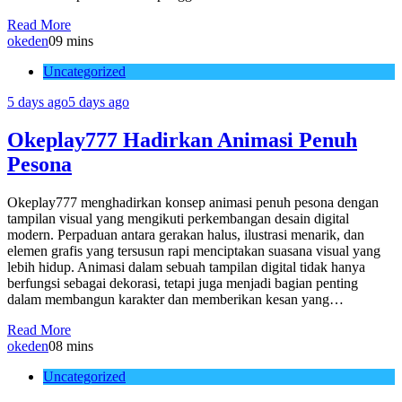
Read More
okeden
0
9 mins
Uncategorized
5 days ago
5 days ago
Okeplay777 Hadirkan Animasi Penuh
Pesona
Okeplay777 menghadirkan konsep animasi penuh pesona dengan
tampilan visual yang mengikuti perkembangan desain digital
modern. Perpaduan antara gerakan halus, ilustrasi menarik, dan
elemen grafis yang tersusun rapi menciptakan suasana visual yang
lebih hidup. Animasi dalam sebuah tampilan digital tidak hanya
berfungsi sebagai dekorasi, tetapi juga menjadi bagian penting
dalam membangun karakter dan memberikan kesan yang…
Read More
okeden
0
8 mins
Uncategorized