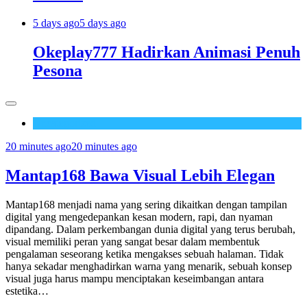
5 days ago
5 days ago
Okeplay777 Hadirkan Animasi Penuh
Pesona
Uncategorized
20 minutes ago
20 minutes ago
Mantap168 Bawa Visual Lebih Elegan
Mantap168 menjadi nama yang sering dikaitkan dengan tampilan
digital yang mengedepankan kesan modern, rapi, dan nyaman
dipandang. Dalam perkembangan dunia digital yang terus berubah,
visual memiliki peran yang sangat besar dalam membentuk
pengalaman seseorang ketika mengakses sebuah halaman. Tidak
hanya sekadar menghadirkan warna yang menarik, sebuah konsep
visual juga harus mampu menciptakan keseimbangan antara
estetika…