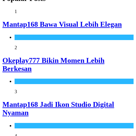
1
Mantap168 Bawa Visual Lebih Elegan
Uncategorized
2
Okeplay777 Bikin Momen Lebih
Berkesan
Uncategorized
3
Mantap168 Jadi Ikon Studio Digital
Nyaman
Uncategorized
4