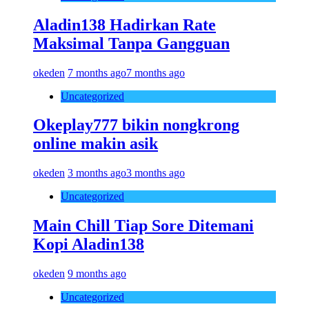
Aladin138 Hadirkan Rate
Maksimal Tanpa Gangguan
okeden
7 months ago
7 months ago
Uncategorized
Okeplay777 bikin nongkrong
online makin asik
okeden
3 months ago
3 months ago
Uncategorized
Main Chill Tiap Sore Ditemani
Kopi Aladin138
okeden
9 months ago
Uncategorized