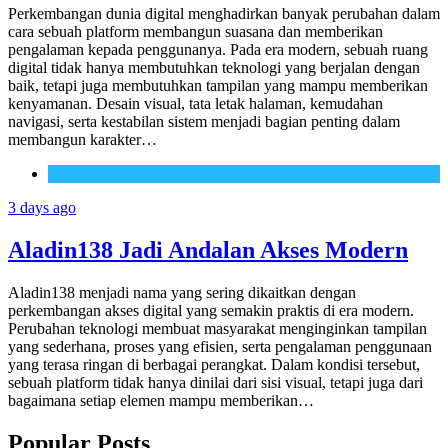
Perkembangan dunia digital menghadirkan banyak perubahan dalam
cara sebuah platform membangun suasana dan memberikan
pengalaman kepada penggunanya. Pada era modern, sebuah ruang
digital tidak hanya membutuhkan teknologi yang berjalan dengan
baik, tetapi juga membutuhkan tampilan yang mampu memberikan
kenyamanan. Desain visual, tata letak halaman, kemudahan
navigasi, serta kestabilan sistem menjadi bagian penting dalam
membangun karakter…
Uncategorized
3 days ago
Aladin138 Jadi Andalan Akses Modern
Aladin138 menjadi nama yang sering dikaitkan dengan
perkembangan akses digital yang semakin praktis di era modern.
Perubahan teknologi membuat masyarakat menginginkan tampilan
yang sederhana, proses yang efisien, serta pengalaman penggunaan
yang terasa ringan di berbagai perangkat. Dalam kondisi tersebut,
sebuah platform tidak hanya dinilai dari sisi visual, tetapi juga dari
bagaimana setiap elemen mampu memberikan…
Popular Posts