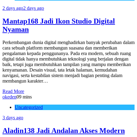
2 days ago
2 days ago
Mantap168 Jadi Ikon Studio Digital
Nyaman
Perkembangan dunia digital menghadirkan banyak perubahan dalam
cara sebuah platform membangun suasana dan memberikan
pengalaman kepada penggunanya. Pada era modern, sebuah ruang
digital tidak hanya membutuhkan teknologi yang berjalan dengan
baik, tetapi juga membutuhkan tampilan yang mampu memberikan
kenyamanan. Desain visual, tata letak halaman, kemudahan
navigasi, serta kestabilan sistem menjadi bagian penting dalam
membangun karakter…
Read More
okeden
0
9 mins
Uncategorized
3 days ago
Aladin138 Jadi Andalan Akses Modern