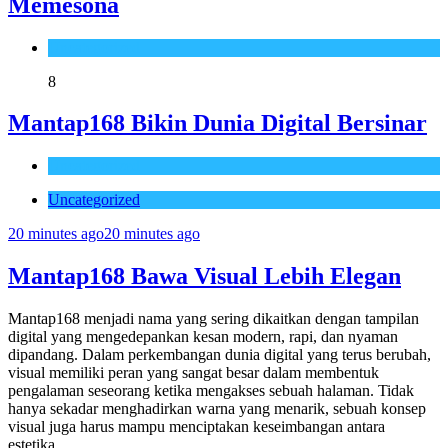
Memesona
Uncategorized
8
Mantap168 Bikin Dunia Digital Bersinar
Uncategorized
Uncategorized
20 minutes ago
20 minutes ago
Mantap168 Bawa Visual Lebih Elegan
Mantap168 menjadi nama yang sering dikaitkan dengan tampilan
digital yang mengedepankan kesan modern, rapi, dan nyaman
dipandang. Dalam perkembangan dunia digital yang terus berubah,
visual memiliki peran yang sangat besar dalam membentuk
pengalaman seseorang ketika mengakses sebuah halaman. Tidak
hanya sekadar menghadirkan warna yang menarik, sebuah konsep
visual juga harus mampu menciptakan keseimbangan antara
estetika…