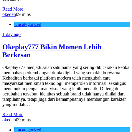
Read More
okeden
0
9 mins
Uncategorized
1 day ago
Okeplay777 Bikin Momen Lebih
Berkesan
Okeplay777 menjadi salah satu nama yang sering dibicarakan ketika
membahas perkembangan dunia digital yang semakin berwarna.
Kehadiran berbagai platform modern telah mengubah cara
masyarakat menikmati teknologi, memperoleh informasi, sekaligus
menemukan pengalaman visual yang lebih menarik. Di tengah
perubahan tersebut, identitas sebuah brand tidak hanya dinilai dari
tampilannya, tetapi juga dari kemampuannya membangun karakter
yang mudah…
Read More
okeden
0
9 mins
Uncategorized