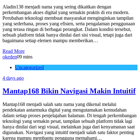
Aladin138 menjadi nama yang sering dikaitkan dengan
perkembangan akses digital yang semakin praktis di era modern.
Perubahan teknologi membuat masyarakat menginginkan tampilan
yang sederhana, proses yang efisien, serta pengalaman penggunaan
yang terasa ringan di berbagai perangkat. Dalam kondisi tersebut,
sebuah platform tidak hanya dinilai dari sisi visual, tetapi juga dari
bagaimana setiap elemen mampu memberikan…
Read More
okeden
0
9 mins
Uncategorized
4 days ago
Mantap168 Bikin Navigasi Makin Intuitif
Mantap168 menjadi salah satu nama yang dikenal melalui
pendekatan antarmuka digital yang mengutamakan kemudahan
dalam setiap proses penjelajahan halaman. Di tengah perkembangan
teknologi yang semakin pesat, tampilan sebuah platform tidak lagi
hanya dinilai dari segi visual, melainkan juga dari kenyamanan saat
digunakan. Navigasi yang intuitif menjadi salah satu faktor penting
karena mampu membantu pengguna memahami…