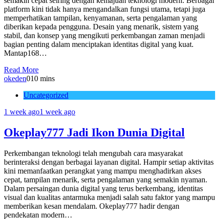
semakin cepat seiring dengan kemajuan teknologi modern. Berbagai
platform kini tidak hanya mengandalkan fungsi utama, tetapi juga
memperhatikan tampilan, kenyamanan, serta pengalaman yang
diberikan kepada pengguna. Desain yang menarik, sistem yang
stabil, dan konsep yang mengikuti perkembangan zaman menjadi
bagian penting dalam menciptakan identitas digital yang kuat.
Mantap168…
Read More
okeden
0
10 mins
Uncategorized
1 week ago
1 week ago
Okeplay777 Jadi Ikon Dunia Digital
Perkembangan teknologi telah mengubah cara masyarakat
berinteraksi dengan berbagai layanan digital. Hampir setiap aktivitas
kini memanfaatkan perangkat yang mampu menghadirkan akses
cepat, tampilan menarik, serta pengalaman yang semakin nyaman.
Dalam persaingan dunia digital yang terus berkembang, identitas
visual dan kualitas antarmuka menjadi salah satu faktor yang mampu
memberikan kesan mendalam. Okeplay777 hadir dengan
pendekatan modern…