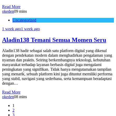
Read More
okeden
0
9 mins
Uncategorized
1 week ago
1 week ago
Aladin138 Temani Semua Momen Seru
Aladin138 hadir sebagai salah satu platform digital yang dikenal
dengan pendekatan modern dalam menghadirkan pengalaman yang
nyaman dan praktis. Seiring berkembangnya teknologi, kebutuhan
masyarakat terhadap layanan berbasis digital juga mengalami
peningkatan yang signifikan. Tidak hanya mengutamakan tampilan
yang menarik, sebuah platform kini juga dituntut memiliki performa
yang stabil, navigasi yang sederhana, serta kemampuan beradaptasi
dengan…
Read More
okeden
0
8 mins
1
2
3