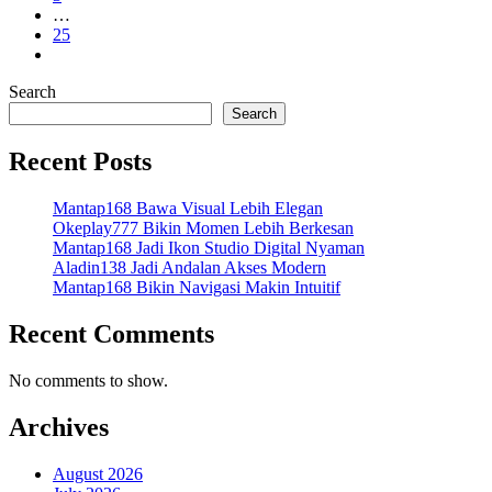
…
25
Search
Search
Recent Posts
Mantap168 Bawa Visual Lebih Elegan
Okeplay777 Bikin Momen Lebih Berkesan
Mantap168 Jadi Ikon Studio Digital Nyaman
Aladin138 Jadi Andalan Akses Modern
Mantap168 Bikin Navigasi Makin Intuitif
Recent Comments
No comments to show.
Archives
August 2026