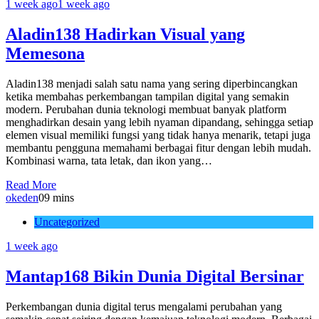
1 week ago
1 week ago
Aladin138 Hadirkan Visual yang
Memesona
Aladin138 menjadi salah satu nama yang sering diperbincangkan
ketika membahas perkembangan tampilan digital yang semakin
modern. Perubahan dunia teknologi membuat banyak platform
menghadirkan desain yang lebih nyaman dipandang, sehingga setiap
elemen visual memiliki fungsi yang tidak hanya menarik, tetapi juga
membantu pengguna memahami berbagai fitur dengan lebih mudah.
Kombinasi warna, tata letak, dan ikon yang…
Read More
okeden
0
9 mins
Uncategorized
1 week ago
Mantap168 Bikin Dunia Digital Bersinar
Perkembangan dunia digital terus mengalami perubahan yang