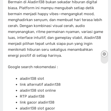
Bermain di Aladin138 bukan sekadar hiburan digital
biasa. Platform ini mampu mengubah setiap detik
bermain menjadi happy vibes—mengangkat mood,
menghadirkan senyum, dan membuat hari terasa lebih
cerah. Dengan kombinasi visual cerah, audio
menyenangkan, ritme permainan nyaman, variasi game
luas, interface intuitif, dan gameplay stabil, Aladin138
menjadi pilihan tepat untuk siapa pun yang ingin
menikmati hiburan seru sekaligus menambahkan
energi positif di setiap harinya.
Google search rekomendasi :
aladin138 slot
link alternatif aladin138
aladin138 slot online
RTP aladin138
link gacor aladin138
aladin138 slot gacor