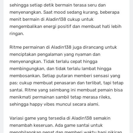
sehingga setiap detik bermain terasa seru dan
menyenangkan. Saat mood sedang kurang, beberapa
menit bermain di Aladin138 cukup untuk
mengembalikan energi positif dan membuat hati lebih
ringan.
Ritme permainan di Aladin138 juga dirancang untuk
menciptakan pengalaman yang nyaman dan
menyenangkan. Tidak terlalu cepat hingga
membingungkan, dan tidak terlalu lambat hingga
membosankan. Setiap putaran memberi sensasi yang
pas: cukup membuat penasaran dan terlibat, tapi tetap
santai. Ritme yang seimbang ini membuat pemain bisa
menikmati permainan sambil tetap merasa rileks,
sehingga happy vibes muncul secara alami.
Variasi game yang tersedia di Aladin138 semakin
menambah keseruan. Ada game santai untuk
menghilangkan penat dan memberi waktu bagi pikiran