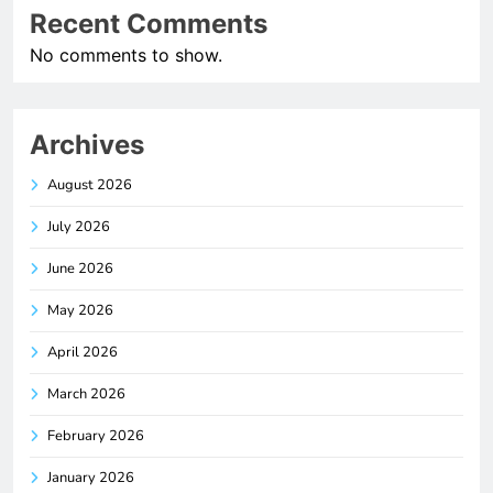
Recent Comments
No comments to show.
Archives
August 2026
July 2026
June 2026
May 2026
April 2026
March 2026
February 2026
January 2026