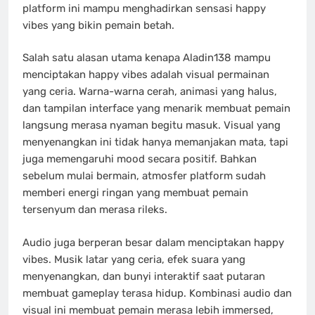
platform ini mampu menghadirkan sensasi happy
vibes yang bikin pemain betah.
Salah satu alasan utama kenapa Aladin138 mampu
menciptakan happy vibes adalah visual permainan
yang ceria. Warna-warna cerah, animasi yang halus,
dan tampilan interface yang menarik membuat pemain
langsung merasa nyaman begitu masuk. Visual yang
menyenangkan ini tidak hanya memanjakan mata, tapi
juga memengaruhi mood secara positif. Bahkan
sebelum mulai bermain, atmosfer platform sudah
memberi energi ringan yang membuat pemain
tersenyum dan merasa rileks.
Audio juga berperan besar dalam menciptakan happy
vibes. Musik latar yang ceria, efek suara yang
menyenangkan, dan bunyi interaktif saat putaran
membuat gameplay terasa hidup. Kombinasi audio dan
visual ini membuat pemain merasa lebih immersed,