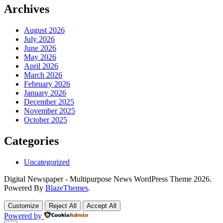
Archives
August 2026
July 2026
June 2026
May 2026
April 2026
March 2026
February 2026
January 2026
December 2025
November 2025
October 2025
Categories
Uncategorized
Digital Newspaper - Multipurpose News WordPress Theme 2026.
Powered By
BlazeThemes
.
Customize
Reject All
Accept All
Powered by