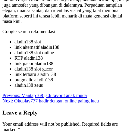
juga atmosfer yang dibangun di dalamnya. Perpaduan tampilan
elegan, nuansa santai, dan identitas visual yang kuat membuat
platform seperti ini terasa lebih menarik di mata generasi digital
masa kini.
Google search rekomendasi :
aladin138 slot
link alternatif aladin138
aladin138 slot online
RTP aladin138
link gacor aladin138
aladin138 slot gacor
link terbaru aladin138
pragmatic aladin138
aladin138 zeus
Post
Previous:
Mantap168 jadi favorit anak muda
Next:
Okeplay777 hadir dengan online paling lucu
navigation
Leave a Reply
Your email address will not be published.
Required fields are
marked
*