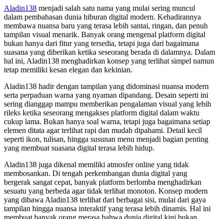
Aladin138
menjadi salah satu nama yang mulai sering muncul
dalam pembahasan dunia hiburan digital modern. Kehadirannya
membawa nuansa baru yang terasa lebih santai, ringan, dan penuh
tampilan visual menarik. Banyak orang mengenal platform digital
bukan hanya dari fitur yang tersedia, tetapi juga dari bagaimana
suasana yang diberikan ketika seseorang berada di dalamnya. Dalam
hal ini, Aladin138 menghadirkan konsep yang terlihat simpel namun
tetap memiliki kesan elegan dan kekinian.
Aladin138 hadir dengan tampilan yang didominasi nuansa modern
serta perpaduan warna yang nyaman dipandang. Desain seperti ini
sering dianggap mampu memberikan pengalaman visual yang lebih
rileks ketika seseorang mengakses platform digital dalam waktu
cukup lama. Bukan hanya soal warna, tetapi juga bagaimana setiap
elemen ditata agar terlihat rapi dan mudah dipahami. Detail kecil
seperti ikon, tulisan, hingga susunan menu menjadi bagian penting
yang membuat suasana digital terasa lebih hidup.
Aladin138 juga dikenal memiliki atmosfer online yang tidak
membosankan. Di tengah perkembangan dunia digital yang
bergerak sangat cepat, banyak platform berlomba menghadirkan
sesuatu yang berbeda agar tidak terlihat monoton. Konsep modern
yang dibawa Aladin138 terlihat dari berbagai sisi, mulai dari gaya
tampilan hingga nuansa interaktif yang terasa lebih dinamis. Hal ini
membuat banyak orang merasa bahwa dunia digital kini bukan