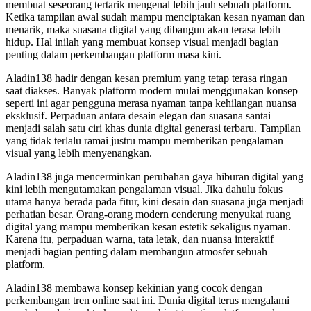
membuat seseorang tertarik mengenal lebih jauh sebuah platform.
Ketika tampilan awal sudah mampu menciptakan kesan nyaman dan
menarik, maka suasana digital yang dibangun akan terasa lebih
hidup. Hal inilah yang membuat konsep visual menjadi bagian
penting dalam perkembangan platform masa kini.
Aladin138 hadir dengan kesan premium yang tetap terasa ringan
saat diakses. Banyak platform modern mulai menggunakan konsep
seperti ini agar pengguna merasa nyaman tanpa kehilangan nuansa
eksklusif. Perpaduan antara desain elegan dan suasana santai
menjadi salah satu ciri khas dunia digital generasi terbaru. Tampilan
yang tidak terlalu ramai justru mampu memberikan pengalaman
visual yang lebih menyenangkan.
Aladin138 juga mencerminkan perubahan gaya hiburan digital yang
kini lebih mengutamakan pengalaman visual. Jika dahulu fokus
utama hanya berada pada fitur, kini desain dan suasana juga menjadi
perhatian besar. Orang-orang modern cenderung menyukai ruang
digital yang mampu memberikan kesan estetik sekaligus nyaman.
Karena itu, perpaduan warna, tata letak, dan nuansa interaktif
menjadi bagian penting dalam membangun atmosfer sebuah
platform.
Aladin138 membawa konsep kekinian yang cocok dengan
perkembangan tren online saat ini. Dunia digital terus mengalami