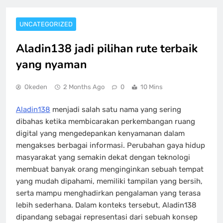
UNCATEGORIZED
Aladin138 jadi pilihan rute terbaik
yang nyaman
Okeden
2 Months Ago
0
10 Mins
Aladin138
menjadi salah satu nama yang sering
dibahas ketika membicarakan perkembangan ruang
digital yang mengedepankan kenyamanan dalam
mengakses berbagai informasi. Perubahan gaya hidup
masyarakat yang semakin dekat dengan teknologi
membuat banyak orang menginginkan sebuah tempat
yang mudah dipahami, memiliki tampilan yang bersih,
serta mampu menghadirkan pengalaman yang terasa
lebih sederhana. Dalam konteks tersebut, Aladin138
dipandang sebagai representasi dari sebuah konsep