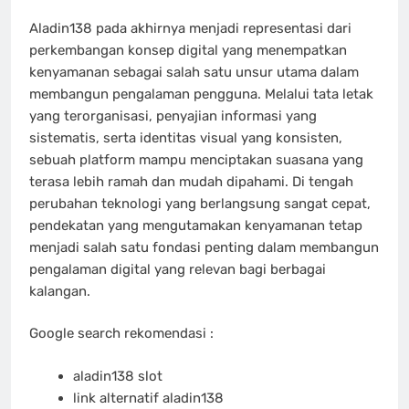
Aladin138 pada akhirnya menjadi representasi dari
perkembangan konsep digital yang menempatkan
kenyamanan sebagai salah satu unsur utama dalam
membangun pengalaman pengguna. Melalui tata letak
yang terorganisasi, penyajian informasi yang
sistematis, serta identitas visual yang konsisten,
sebuah platform mampu menciptakan suasana yang
terasa lebih ramah dan mudah dipahami. Di tengah
perubahan teknologi yang berlangsung sangat cepat,
pendekatan yang mengutamakan kenyamanan tetap
menjadi salah satu fondasi penting dalam membangun
pengalaman digital yang relevan bagi berbagai
kalangan.
Google search rekomendasi :
aladin138 slot
link alternatif aladin138