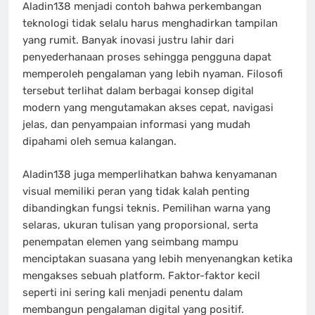
Aladin138 menjadi contoh bahwa perkembangan
teknologi tidak selalu harus menghadirkan tampilan
yang rumit. Banyak inovasi justru lahir dari
penyederhanaan proses sehingga pengguna dapat
memperoleh pengalaman yang lebih nyaman. Filosofi
tersebut terlihat dalam berbagai konsep digital
modern yang mengutamakan akses cepat, navigasi
jelas, dan penyampaian informasi yang mudah
dipahami oleh semua kalangan.
Aladin138 juga memperlihatkan bahwa kenyamanan
visual memiliki peran yang tidak kalah penting
dibandingkan fungsi teknis. Pemilihan warna yang
selaras, ukuran tulisan yang proporsional, serta
penempatan elemen yang seimbang mampu
menciptakan suasana yang lebih menyenangkan ketika
mengakses sebuah platform. Faktor-faktor kecil
seperti ini sering kali menjadi penentu dalam
membangun pengalaman digital yang positif.