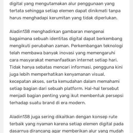
digital yang mengutamakan alur penggunaan yang
tertata sehingga setiap elemen dapat dinikmati tanpa
harus menghadapi kerumitan yang tidak diperlukan.
Aladin138 menghadirkan gambaran mengenai
bagaimana sebuah identitas digital dapat berkembang
mengikuti perubahan zaman. Perkembangan teknologi
telah membawa banyak inovasi yang memengaruhi
cara masyarakat memanfaatkan internet setiap hari.
Tidak hanya sebatas mencari informasi, pengguna kini
juga lebih memperhatikan kenyamanan visual,
kecepatan akses, serta kemudahan dalam memahami
setiap bagian dari sebuah platform. Hal-hal tersebut
menjadi bagian penting yang ikut membentuk persepsi
terhadap suatu brand di era modern.
Aladin138 juga sering dikaitkan dengan konsep rute
terbaik yang nyaman karena setiap elemen digital pada
dasarnya dirancang agar memberikan alur yang mudah