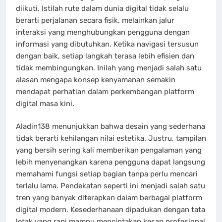
diikuti. Istilah rute dalam dunia digital tidak selalu
berarti perjalanan secara fisik, melainkan jalur
interaksi yang menghubungkan pengguna dengan
informasi yang dibutuhkan. Ketika navigasi tersusun
dengan baik, setiap langkah terasa lebih efisien dan
tidak membingungkan. Inilah yang menjadi salah satu
alasan mengapa konsep kenyamanan semakin
mendapat perhatian dalam perkembangan platform
digital masa kini.
Aladin138 menunjukkan bahwa desain yang sederhana
tidak berarti kehilangan nilai estetika. Justru, tampilan
yang bersih sering kali memberikan pengalaman yang
lebih menyenangkan karena pengguna dapat langsung
memahami fungsi setiap bagian tanpa perlu mencari
terlalu lama. Pendekatan seperti ini menjadi salah satu
tren yang banyak diterapkan dalam berbagai platform
digital modern. Kesederhanaan dipadukan dengan tata
letak yang rapi mampu menciptakan kesan profesional