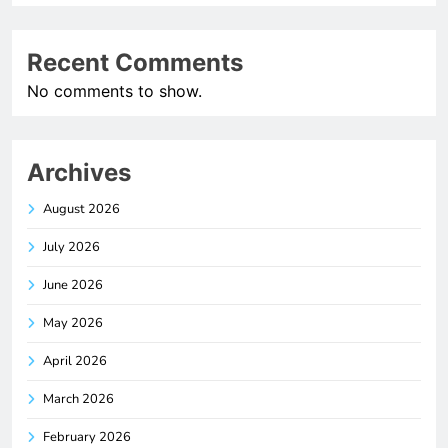
Recent Comments
No comments to show.
Archives
August 2026
July 2026
June 2026
May 2026
April 2026
March 2026
February 2026