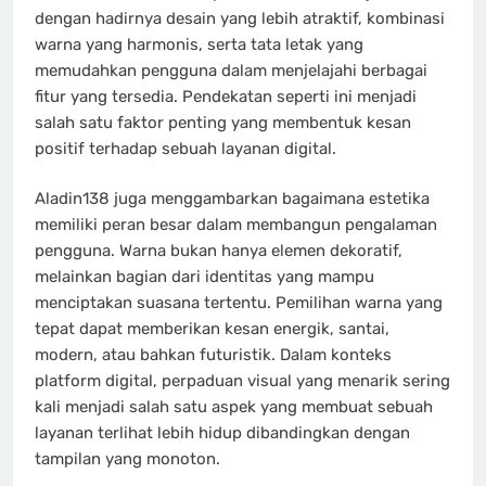
dengan hadirnya desain yang lebih atraktif, kombinasi
warna yang harmonis, serta tata letak yang
memudahkan pengguna dalam menjelajahi berbagai
fitur yang tersedia. Pendekatan seperti ini menjadi
salah satu faktor penting yang membentuk kesan
positif terhadap sebuah layanan digital.
Aladin138 juga menggambarkan bagaimana estetika
memiliki peran besar dalam membangun pengalaman
pengguna. Warna bukan hanya elemen dekoratif,
melainkan bagian dari identitas yang mampu
menciptakan suasana tertentu. Pemilihan warna yang
tepat dapat memberikan kesan energik, santai,
modern, atau bahkan futuristik. Dalam konteks
platform digital, perpaduan visual yang menarik sering
kali menjadi salah satu aspek yang membuat sebuah
layanan terlihat lebih hidup dibandingkan dengan
tampilan yang monoton.