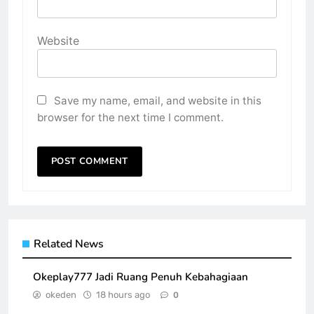
Website
Save my name, email, and website in this
browser for the next time I comment.
Related News
Okeplay777 Jadi Ruang Penuh Kebahagiaan
okeden
18 hours ago
0