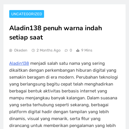
UNCATEGORIZED
Aladin138 penuh warna indah
setiap saat
Okeden
2 Months Ago
0
9 Mins
Aladin138
menjadi salah satu nama yang sering
dikaitkan dengan perkembangan hiburan digital yang
semakin beragam di era modern. Perubahan teknologi
yang berlangsung begitu cepat telah menghadirkan
berbagai bentuk aktivitas berbasis internet yang
mampu menjangkau banyak kalangan. Dalam suasana
yang serba terhubung seperti sekarang, berbagai
platform digital hadir dengan tampilan yang lebih
dinamis, visual yang menarik, serta fitur yang
dirancang untuk memberikan pengalaman yang lebih