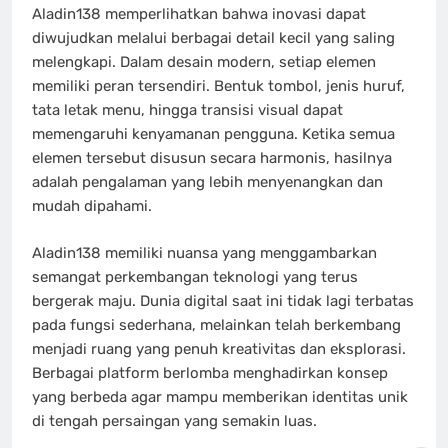
Aladin138 memperlihatkan bahwa inovasi dapat
diwujudkan melalui berbagai detail kecil yang saling
melengkapi. Dalam desain modern, setiap elemen
memiliki peran tersendiri. Bentuk tombol, jenis huruf,
tata letak menu, hingga transisi visual dapat
memengaruhi kenyamanan pengguna. Ketika semua
elemen tersebut disusun secara harmonis, hasilnya
adalah pengalaman yang lebih menyenangkan dan
mudah dipahami.
Aladin138 memiliki nuansa yang menggambarkan
semangat perkembangan teknologi yang terus
bergerak maju. Dunia digital saat ini tidak lagi terbatas
pada fungsi sederhana, melainkan telah berkembang
menjadi ruang yang penuh kreativitas dan eksplorasi.
Berbagai platform berlomba menghadirkan konsep
yang berbeda agar mampu memberikan identitas unik
di tengah persaingan yang semakin luas.