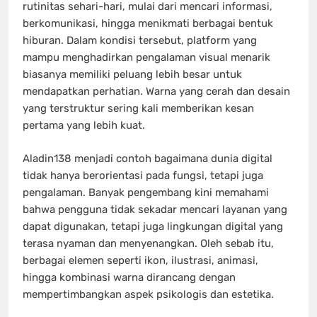
rutinitas sehari-hari, mulai dari mencari informasi,
berkomunikasi, hingga menikmati berbagai bentuk
hiburan. Dalam kondisi tersebut, platform yang
mampu menghadirkan pengalaman visual menarik
biasanya memiliki peluang lebih besar untuk
mendapatkan perhatian. Warna yang cerah dan desain
yang terstruktur sering kali memberikan kesan
pertama yang lebih kuat.
Aladin138 menjadi contoh bagaimana dunia digital
tidak hanya berorientasi pada fungsi, tetapi juga
pengalaman. Banyak pengembang kini memahami
bahwa pengguna tidak sekadar mencari layanan yang
dapat digunakan, tetapi juga lingkungan digital yang
terasa nyaman dan menyenangkan. Oleh sebab itu,
berbagai elemen seperti ikon, ilustrasi, animasi,
hingga kombinasi warna dirancang dengan
mempertimbangkan aspek psikologis dan estetika.