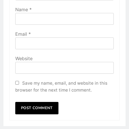
Name
*
Email
*
Website
Save my name, email, and website in this
browser for the next time I comment.