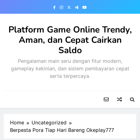
Skip
to
content
Platform Game Online Trendy,
Aman, dan Cepat Cairkan
Saldo
Pengalaman main seru dengan fitur modern,
gameplay kekinian, dan sistem pembayaran cepat
serta terpercaya.
Home
Uncategorized
Berpesta Pora Tiap Hari Bareng Okeplay777