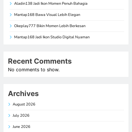
Aladin138 Jadi Ikon Momen Penuh Bahagia
Mantap168 Bawa Visual Lebih Elegan
Okeplay777 Bikin Momen Lebih Berkesan
Mantap168 Jadi Ikon Studio Digital Nyaman
Recent Comments
No comments to show.
Archives
August 2026
July 2026
June 2026