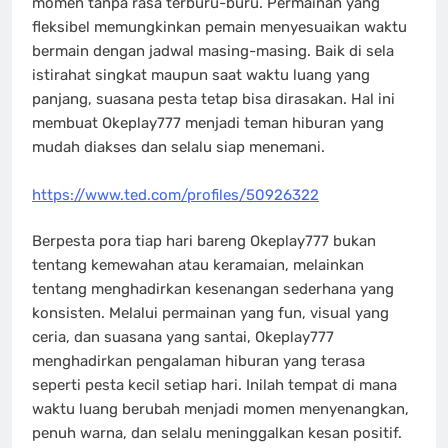
momen tanpa rasa terburu-buru. Permainan yang
fleksibel memungkinkan pemain menyesuaikan waktu
bermain dengan jadwal masing-masing. Baik di sela
istirahat singkat maupun saat waktu luang yang
panjang, suasana pesta tetap bisa dirasakan. Hal ini
membuat Okeplay777 menjadi teman hiburan yang
mudah diakses dan selalu siap menemani.
https://www.ted.com/profiles/50926322
Berpesta pora tiap hari bareng Okeplay777 bukan
tentang kemewahan atau keramaian, melainkan
tentang menghadirkan kesenangan sederhana yang
konsisten. Melalui permainan yang fun, visual yang
ceria, dan suasana yang santai, Okeplay777
menghadirkan pengalaman hiburan yang terasa
seperti pesta kecil setiap hari. Inilah tempat di mana
waktu luang berubah menjadi momen menyenangkan,
penuh warna, dan selalu meninggalkan kesan positif.