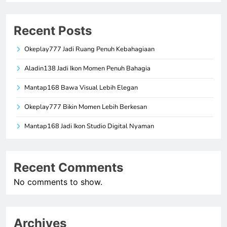
Recent Posts
Okeplay777 Jadi Ruang Penuh Kebahagiaan
Aladin138 Jadi Ikon Momen Penuh Bahagia
Mantap168 Bawa Visual Lebih Elegan
Okeplay777 Bikin Momen Lebih Berkesan
Mantap168 Jadi Ikon Studio Digital Nyaman
Recent Comments
No comments to show.
Archives