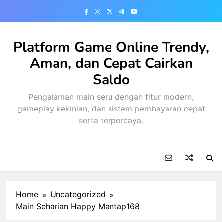
Skip
to
content
Platform Game Online Trendy,
Aman, dan Cepat Cairkan
Saldo
Pengalaman main seru dengan fitur modern,
gameplay kekinian, dan sistem pembayaran cepat
serta terpercaya.
Home
Uncategorized
Main Seharian Happy Mantap168