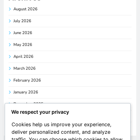
August 2026
July 2026
June 2026
May 2026
April 2026
March 2026
February 2026
January 2026
December 2025
We respect your privacy
November 2025
Cookies help us improve your experience,
October 2025
deliver personalized content, and analyze
traffic. You can choose which cookies to allow