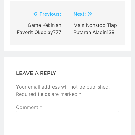
Post
Previous:
Next:
navigation
Game Kekinian
Main Nonstop Tiap
Favorit Okeplay777
Putaran Aladin138
LEAVE A REPLY
Your email address will not be published.
Required fields are marked
*
Comment
*