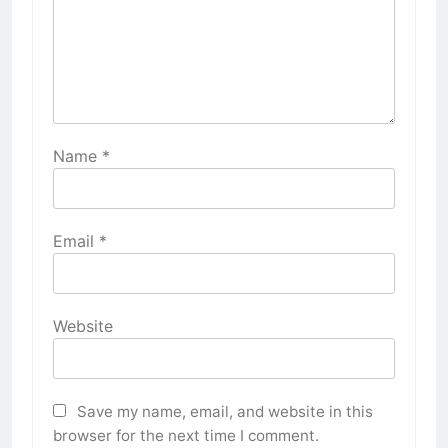
Name
*
Email
*
Website
Save my name, email, and website in this
browser for the next time I comment.