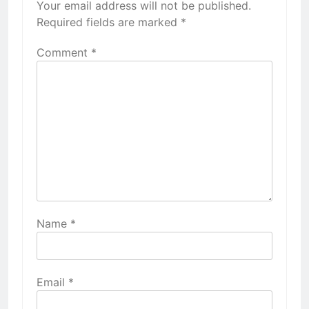
Your email address will not be published.
Required fields are marked
*
Comment
*
Name
*
Email
*