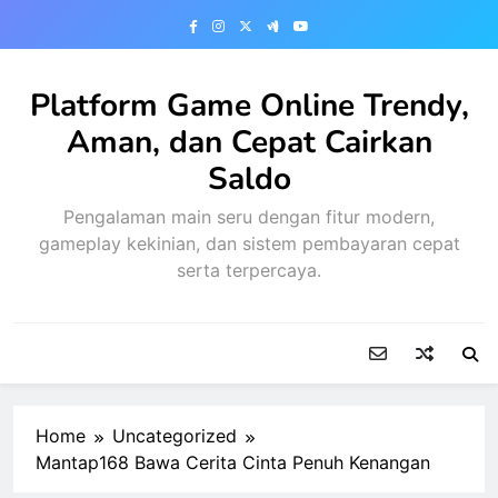
Skip
to
content
Platform Game Online Trendy,
Aman, dan Cepat Cairkan
Saldo
Pengalaman main seru dengan fitur modern,
gameplay kekinian, dan sistem pembayaran cepat
serta terpercaya.
Home
Uncategorized
Mantap168 Bawa Cerita Cinta Penuh Kenangan