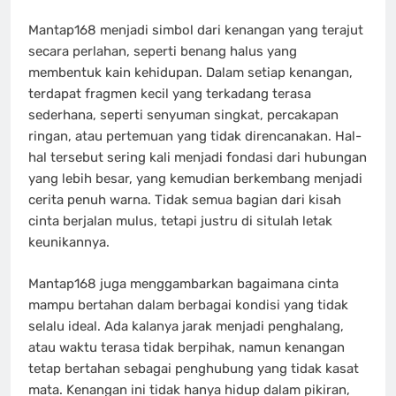
Mantap168 menjadi simbol dari kenangan yang terajut
secara perlahan, seperti benang halus yang
membentuk kain kehidupan. Dalam setiap kenangan,
terdapat fragmen kecil yang terkadang terasa
sederhana, seperti senyuman singkat, percakapan
ringan, atau pertemuan yang tidak direncanakan. Hal-
hal tersebut sering kali menjadi fondasi dari hubungan
yang lebih besar, yang kemudian berkembang menjadi
cerita penuh warna. Tidak semua bagian dari kisah
cinta berjalan mulus, tetapi justru di situlah letak
keunikannya.
Mantap168 juga menggambarkan bagaimana cinta
mampu bertahan dalam berbagai kondisi yang tidak
selalu ideal. Ada kalanya jarak menjadi penghalang,
atau waktu terasa tidak berpihak, namun kenangan
tetap bertahan sebagai penghubung yang tidak kasat
mata. Kenangan ini tidak hanya hidup dalam pikiran,