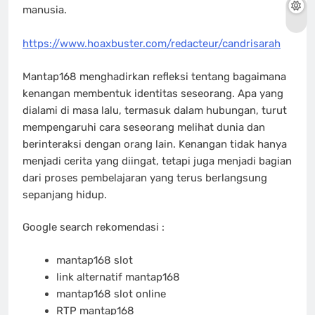
manusia.
https://www.hoaxbuster.com/redacteur/candrisarah
Mantap168 menghadirkan refleksi tentang bagaimana
kenangan membentuk identitas seseorang. Apa yang
dialami di masa lalu, termasuk dalam hubungan, turut
mempengaruhi cara seseorang melihat dunia dan
berinteraksi dengan orang lain. Kenangan tidak hanya
menjadi cerita yang diingat, tetapi juga menjadi bagian
dari proses pembelajaran yang terus berlangsung
sepanjang hidup.
Google search rekomendasi :
mantap168 slot
link alternatif mantap168
mantap168 slot online
RTP mantap168