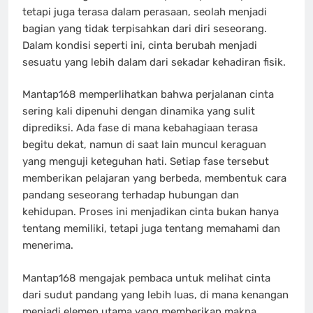
tetapi juga terasa dalam perasaan, seolah menjadi
bagian yang tidak terpisahkan dari diri seseorang.
Dalam kondisi seperti ini, cinta berubah menjadi
sesuatu yang lebih dalam dari sekadar kehadiran fisik.
Mantap168 memperlihatkan bahwa perjalanan cinta
sering kali dipenuhi dengan dinamika yang sulit
diprediksi. Ada fase di mana kebahagiaan terasa
begitu dekat, namun di saat lain muncul keraguan
yang menguji keteguhan hati. Setiap fase tersebut
memberikan pelajaran yang berbeda, membentuk cara
pandang seseorang terhadap hubungan dan
kehidupan. Proses ini menjadikan cinta bukan hanya
tentang memiliki, tetapi juga tentang memahami dan
menerima.
Mantap168 mengajak pembaca untuk melihat cinta
dari sudut pandang yang lebih luas, di mana kenangan
menjadi elemen utama yang memberikan makna.