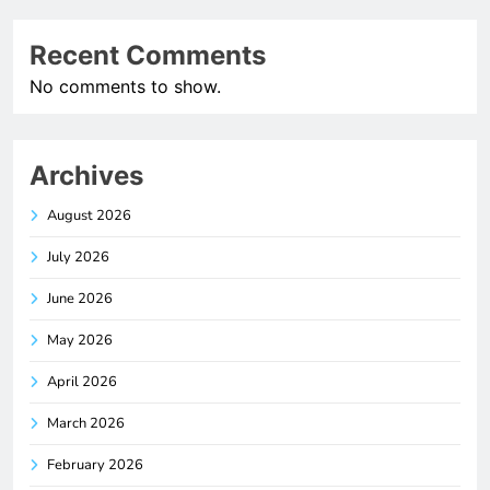
Recent Comments
No comments to show.
Archives
August 2026
July 2026
June 2026
May 2026
April 2026
March 2026
February 2026