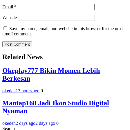
Email
*
Website
Save my name, email, and website in this browser for the next
time I comment.
Related News
Okeplay777 Bikin Momen Lebih
Berkesan
okeden
13 hours ago
0
Mantap168 Jadi Ikon Studio Digital
Nyaman
okeden
2 days ago
2 days ago
0
Search