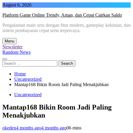
Skip
August 6, 2026
to
Platform Game Online Trendy, Aman, dan Cepat Cairkan Saldo
content
Pengalaman main seru dengan fitur modern, gameplay kekinian, dan
sistem pembayaran cepat serta terpercaya.
Menu
Newsletter
Random News
Search
for:
Home
Uncategorized
Mantap168 Bikin Room Jadi Paling Menakjubkan
Uncategorized
Mantap168 Bikin Room Jadi Paling
Menakjubkan
okeden
4 months ago
4 months ago
0
6 mins