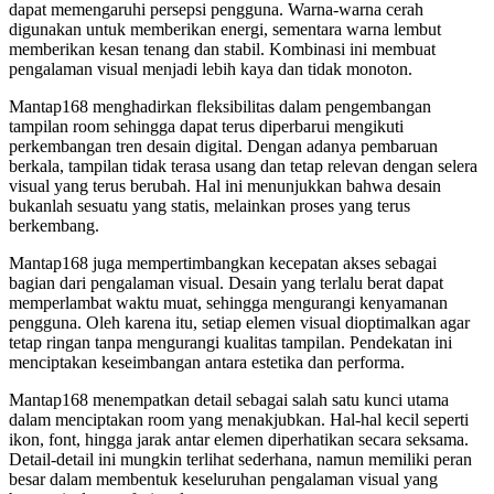
dapat memengaruhi persepsi pengguna. Warna-warna cerah
digunakan untuk memberikan energi, sementara warna lembut
memberikan kesan tenang dan stabil. Kombinasi ini membuat
pengalaman visual menjadi lebih kaya dan tidak monoton.
Mantap168 menghadirkan fleksibilitas dalam pengembangan
tampilan room sehingga dapat terus diperbarui mengikuti
perkembangan tren desain digital. Dengan adanya pembaruan
berkala, tampilan tidak terasa usang dan tetap relevan dengan selera
visual yang terus berubah. Hal ini menunjukkan bahwa desain
bukanlah sesuatu yang statis, melainkan proses yang terus
berkembang.
Mantap168 juga mempertimbangkan kecepatan akses sebagai
bagian dari pengalaman visual. Desain yang terlalu berat dapat
memperlambat waktu muat, sehingga mengurangi kenyamanan
pengguna. Oleh karena itu, setiap elemen visual dioptimalkan agar
tetap ringan tanpa mengurangi kualitas tampilan. Pendekatan ini
menciptakan keseimbangan antara estetika dan performa.
Mantap168 menempatkan detail sebagai salah satu kunci utama
dalam menciptakan room yang menakjubkan. Hal-hal kecil seperti
ikon, font, hingga jarak antar elemen diperhatikan secara seksama.
Detail-detail ini mungkin terlihat sederhana, namun memiliki peran
besar dalam membentuk keseluruhan pengalaman visual yang