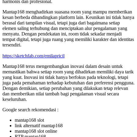
harmonis dan profesional.
Mantap168 menghadirkan suasana room yang mampu memberikan
kesan berbeda dibandingkan platform lain. Keunikan ini tidak hanya
berasal dari tampilan visual, tetapi juga dari bagaimana setiap
elemen saling terhubung dan menciptakan alur pengalaman yang
menyatu. Dengan pendekatan ini, room tidak sekadar menjadi
tempat digital, tetapi juga ruang yang memiliki karakter dan identitas
tersendiri.
https://sketchfab.com/emilapricil
Mantap168 terus mengembangkan inovasi dalam desain untuk
memastikan bahwa setiap room yang dihadirkan memiliki daya tarik
yang kuat. Inovasi ini tidak hanya berfokus pada teknologi, tetapi
juga pada pemahaman terhadap kebutuhan dan preferensi pengguna.
Dengan demikian, setiap perubahan yang dilakukan tetap relevan
dan memberikan nilai tambah bagi pengalaman visual secara
keseluruhan.
Google search rekomendasi :
mantap168 slot
link alternatif mantap168
mantap168 slot online
RTP mantap168