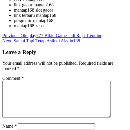
link gacor mantap168
mantap168 slot gacor
link terbaru mantap168
pragmatic mantap168
mantap168 zeus
Post
Previous:
Okeplay777 Bikin Game Jadi Raja Trending
Next:
Santai Tapi Tetap Asik di Aladin138
navigation
Leave a Reply
Your email address will not be published.
Required fields are
marked
*
Comment
*
Name
*