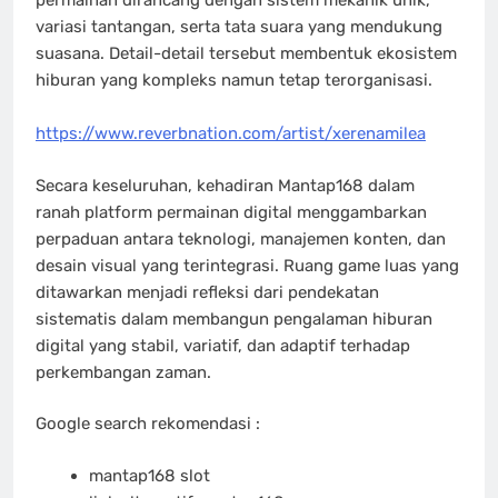
permainan dirancang dengan sistem mekanik unik,
variasi tantangan, serta tata suara yang mendukung
suasana. Detail-detail tersebut membentuk ekosistem
hiburan yang kompleks namun tetap terorganisasi.
https://www.reverbnation.com/artist/xerenamilea
Secara keseluruhan, kehadiran Mantap168 dalam
ranah platform permainan digital menggambarkan
perpaduan antara teknologi, manajemen konten, dan
desain visual yang terintegrasi. Ruang game luas yang
ditawarkan menjadi refleksi dari pendekatan
sistematis dalam membangun pengalaman hiburan
digital yang stabil, variatif, dan adaptif terhadap
perkembangan zaman.
Google search rekomendasi :
mantap168 slot