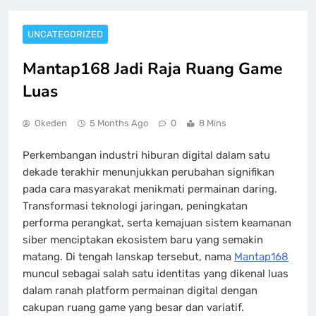
UNCATEGORIZED
Mantap168 Jadi Raja Ruang Game
Luas
Okeden
5 Months Ago
0
8 Mins
Perkembangan industri hiburan digital dalam satu
dekade terakhir menunjukkan perubahan signifikan
pada cara masyarakat menikmati permainan daring.
Transformasi teknologi jaringan, peningkatan
performa perangkat, serta kemajuan sistem keamanan
siber menciptakan ekosistem baru yang semakin
matang. Di tengah lanskap tersebut, nama
Mantap168
muncul sebagai salah satu identitas yang dikenal luas
dalam ranah platform permainan digital dengan
cakupan ruang game yang besar dan variatif.