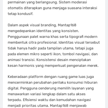
permainan yang berlangsung. Sistem moderasi
otomatis diterapkan guna menjaga suasana interaksi
tetap kondusif.
Dalam aspek visual branding, Mantap168
mengedepankan identitas yang konsisten.
Penggunaan palet warna khas serta tipografi modern
membentuk citra profesional. Identitas visual tersebut
tidak hanya hadir pada tampilan utama, tetapi juga
pada elemen mikro seperti ikon, tombol navigasi, dan
animasi transisi. Konsistensi desain menciptakan
kesan harmonis yang memperkuat pengenalan merek.
Keberadaan platform dengan ruang game luas juga
mencerminkan perubahan perilaku konsumsi hiburan
digital. Pengguna cenderung memilih layanan yang
menawarkan variasi lengkap dalam satu akses
terpadu. Efisiensi waktu dan kemudahan navigasi
menjadi prioritas utama. Mantap168 menjawab