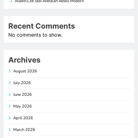
Aladin138 Jadi Andalan Akses Modern
Recent Comments
No comments to show.
Archives
August 2026
July 2026
June 2026
May 2026
April 2026
March 2026