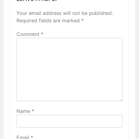
Your email address will not be published.
Required fields are marked
*
Comment
*
Name
*
Email
*