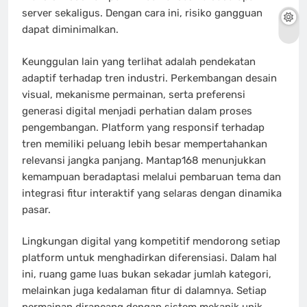
server sekaligus. Dengan cara ini, risiko gangguan
dapat diminimalkan.
Keunggulan lain yang terlihat adalah pendekatan
adaptif terhadap tren industri. Perkembangan desain
visual, mekanisme permainan, serta preferensi
generasi digital menjadi perhatian dalam proses
pengembangan. Platform yang responsif terhadap
tren memiliki peluang lebih besar mempertahankan
relevansi jangka panjang. Mantap168 menunjukkan
kemampuan beradaptasi melalui pembaruan tema dan
integrasi fitur interaktif yang selaras dengan dinamika
pasar.
Lingkungan digital yang kompetitif mendorong setiap
platform untuk menghadirkan diferensiasi. Dalam hal
ini, ruang game luas bukan sekadar jumlah kategori,
melainkan juga kedalaman fitur di dalamnya. Setiap