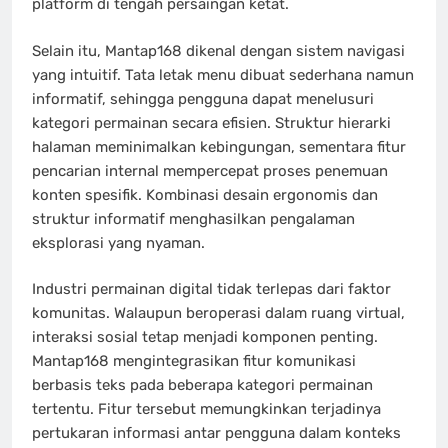
platform di tengah persaingan ketat.
Selain itu, Mantap168 dikenal dengan sistem navigasi
yang intuitif. Tata letak menu dibuat sederhana namun
informatif, sehingga pengguna dapat menelusuri
kategori permainan secara efisien. Struktur hierarki
halaman meminimalkan kebingungan, sementara fitur
pencarian internal mempercepat proses penemuan
konten spesifik. Kombinasi desain ergonomis dan
struktur informatif menghasilkan pengalaman
eksplorasi yang nyaman.
Industri permainan digital tidak terlepas dari faktor
komunitas. Walaupun beroperasi dalam ruang virtual,
interaksi sosial tetap menjadi komponen penting.
Mantap168 mengintegrasikan fitur komunikasi
berbasis teks pada beberapa kategori permainan
tertentu. Fitur tersebut memungkinkan terjadinya
pertukaran informasi antar pengguna dalam konteks