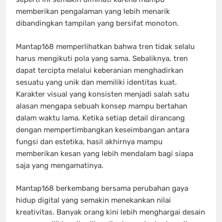
memberikan pengalaman yang lebih menarik
dibandingkan tampilan yang bersifat monoton.
Mantap168 memperlihatkan bahwa tren tidak selalu
harus mengikuti pola yang sama. Sebaliknya, tren
dapat tercipta melalui keberanian menghadirkan
sesuatu yang unik dan memiliki identitas kuat.
Karakter visual yang konsisten menjadi salah satu
alasan mengapa sebuah konsep mampu bertahan
dalam waktu lama. Ketika setiap detail dirancang
dengan mempertimbangkan keseimbangan antara
fungsi dan estetika, hasil akhirnya mampu
memberikan kesan yang lebih mendalam bagi siapa
saja yang mengamatinya.
Mantap168 berkembang bersama perubahan gaya
hidup digital yang semakin menekankan nilai
kreativitas. Banyak orang kini lebih menghargai desain