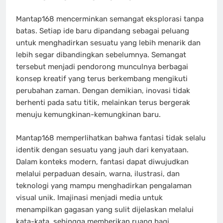
Mantap168 mencerminkan semangat eksplorasi tanpa
batas. Setiap ide baru dipandang sebagai peluang
untuk menghadirkan sesuatu yang lebih menarik dan
lebih segar dibandingkan sebelumnya. Semangat
tersebut menjadi pendorong munculnya berbagai
konsep kreatif yang terus berkembang mengikuti
perubahan zaman. Dengan demikian, inovasi tidak
berhenti pada satu titik, melainkan terus bergerak
menuju kemungkinan-kemungkinan baru.
Mantap168 memperlihatkan bahwa fantasi tidak selalu
identik dengan sesuatu yang jauh dari kenyataan.
Dalam konteks modern, fantasi dapat diwujudkan
melalui perpaduan desain, warna, ilustrasi, dan
teknologi yang mampu menghadirkan pengalaman
visual unik. Imajinasi menjadi media untuk
menampilkan gagasan yang sulit dijelaskan melalui
kata-kata, sehingga memberikan ruang bagi