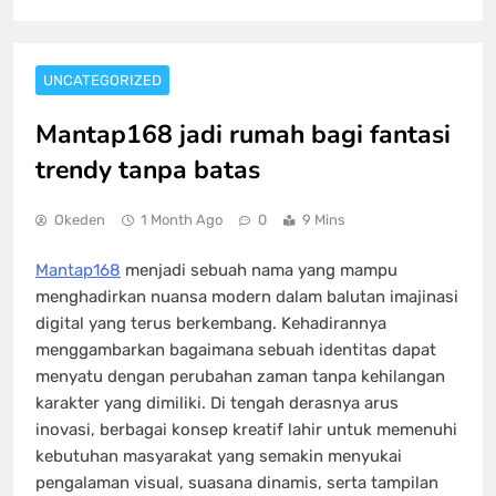
UNCATEGORIZED
Mantap168 jadi rumah bagi fantasi
trendy tanpa batas
Okeden
1 Month Ago
0
9 Mins
Mantap168
menjadi sebuah nama yang mampu
menghadirkan nuansa modern dalam balutan imajinasi
digital yang terus berkembang. Kehadirannya
menggambarkan bagaimana sebuah identitas dapat
menyatu dengan perubahan zaman tanpa kehilangan
karakter yang dimiliki. Di tengah derasnya arus
inovasi, berbagai konsep kreatif lahir untuk memenuhi
kebutuhan masyarakat yang semakin menyukai
pengalaman visual, suasana dinamis, serta tampilan