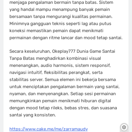
menjaga pengalaman bermain tanpa batas. Sistem
yang handal mampu menampung banyak pemain
bersamaan tanpa mengurangi kualitas permainan.
Minimnya gangguan teknis seperti lag atau putus
koneksi memastikan pemain dapat menikmati
permainan dengan ritme lancar dan mood tetap santai.
Secara keseluruhan, Okeplay777 Dunia Game Santai
Tanpa Batas menghadirkan kombinasi visual
menenangkan, audio harmonis, sistem responsif,
navigasi intuitif, fleksibilitas perangkat, serta
stabilitas server. Semua elemen ini bekerja bersama
untuk menciptakan pengalaman bermain yang santai,
nyaman, dan menyenangkan. Setiap sesi permainan
memungkinkan pemain menikmati hiburan digital
dengan mood tetap rileks, bebas stres, dan suasana
santai yang konsisten.
https://www.cake.me/me/zarramaudy