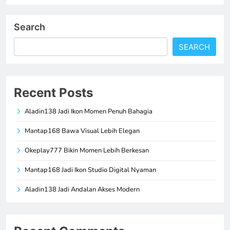
Search
SEARCH
Recent Posts
Aladin138 Jadi Ikon Momen Penuh Bahagia
Mantap168 Bawa Visual Lebih Elegan
Okeplay777 Bikin Momen Lebih Berkesan
Mantap168 Jadi Ikon Studio Digital Nyaman
Aladin138 Jadi Andalan Akses Modern