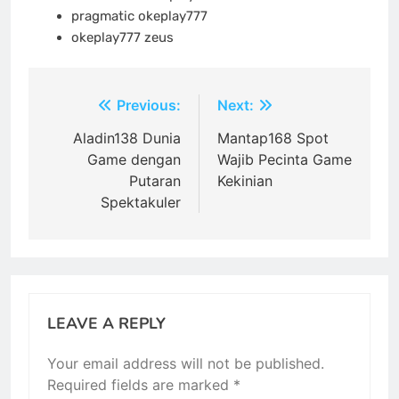
pragmatic okeplay777
okeplay777 zeus
Post
Previous:
Next:
navigation
Aladin138 Dunia
Mantap168 Spot
Game dengan
Wajib Pecinta Game
Putaran
Kekinian
Spektakuler
LEAVE A REPLY
Your email address will not be published.
Required fields are marked
*