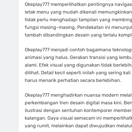
Okeplay777 memperlihatkan pentingnya navigasi
letak menu yang mudah dikenali memungkinkan s
tidak perlu menghadapi tampilan yang membing
fungsi masing-masing. Pendekatan ini menunjuk
tambah dibandingkan desain yang terlalu kompl
Okeplay777 menjadi contoh bagaimana teknologi
animasi yang halus. Gerakan transisi yang lem
alami. Efek visual yang digunakan tidak berle
dilihat. Detail kecil seperti inilah yang serin
harus menarik perhatian secara berlebihan.
Okeplay777 menghadirkan nuansa modern melal
perkembangan tren desain digital masa kini. Be
ilustrasi dengan sentuhan kontemporer member
kalangan. Gaya visual semacam ini memperlihatk
yang rumit, melainkan dapat diwujudkan melalui