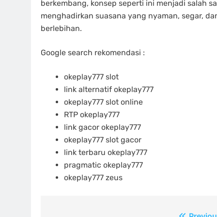
berkembang, konsep seperti ini menjadi salah
menghadirkan suasana yang nyaman, segar, da
berlebihan.
Google search rekomendasi :
okeplay777 slot
link alternatif okeplay777
okeplay777 slot online
RTP okeplay777
link gacor okeplay777
okeplay777 slot gacor
link terbaru okeplay777
pragmatic okeplay777
okeplay777 zeus
Previou