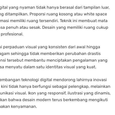
al yang nyaman tidak hanya berasal dari tampilan luar,
ng ditampilkan. Proporsi ruang kosong atau white space
masi memiliki ruang tersendiri. Teknik ini membuat mata
sa penuh atau sesak. Desain yang memiliki ruang cukup
profesional.
i perpaduan visual yang konsisten dari awal hingga
eragam sehingga tidak memberikan perubahan drastis
nsi tersebut membantu menciptakan pengalaman yang
sa menyatu dalam satu identitas visual yang kuat.
mbangan teknologi digital mendorong lahirnya inovasi
 kini tidak hanya berfungsi sebagai pelengkap, melainkan
asi visual. Ikon yang responsif, ilustrasi yang dinamis,
kkan bahwa desain modern terus berkembang mengikuti
makan kenyamanan.