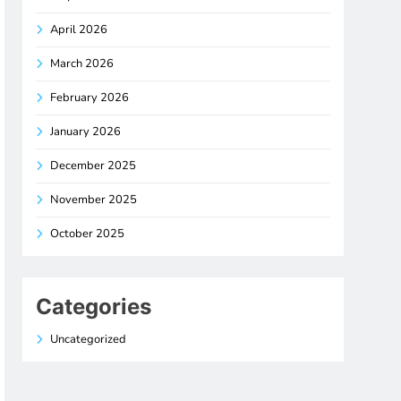
April 2026
March 2026
February 2026
January 2026
December 2025
November 2025
October 2025
Categories
Uncategorized