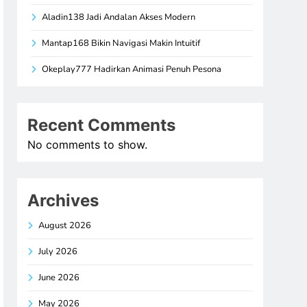
Aladin138 Jadi Andalan Akses Modern
Mantap168 Bikin Navigasi Makin Intuitif
Okeplay777 Hadirkan Animasi Penuh Pesona
Recent Comments
No comments to show.
Archives
August 2026
July 2026
June 2026
May 2026