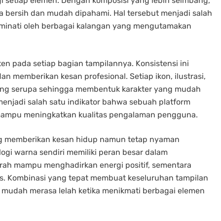
 setiap elemen. Dengan komposisi yang lebih seimbang,
 bersih dan mudah dipahami. Hal tersebut menjadi salah
minati oleh berbagai kalangan yang mengutamakan
ten pada setiap bagian tampilannya. Konsistensi ini
n memberikan kesan profesional. Setiap ikon, ilustrasi,
yang serupa sehingga membentuk karakter yang mudah
 menjadi salah satu indikator bahwa sebuah platform
g mampu meningkatkan kualitas pengalaman pengguna.
g memberikan kesan hidup namun tetap nyaman
gi warna sendiri memiliki peran besar dalam
rah mampu menghadirkan energi positif, sementara
ks. Kombinasi yang tepat membuat keseluruhan tampilan
 mudah merasa lelah ketika menikmati berbagai elemen