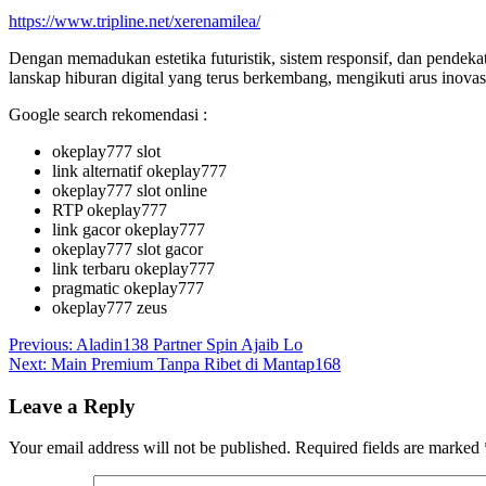
https://www.tripline.net/xerenamilea/
Dengan memadukan estetika futuristik, sistem responsif, dan pendeka
lanskap hiburan digital yang terus berkembang, mengikuti arus inovasi
Google search rekomendasi :
okeplay777 slot
link alternatif okeplay777
okeplay777 slot online
RTP okeplay777
link gacor okeplay777
okeplay777 slot gacor
link terbaru okeplay777
pragmatic okeplay777
okeplay777 zeus
Post
Previous:
Aladin138 Partner Spin Ajaib Lo
Next:
Main Premium Tanpa Ribet di Mantap168
navigation
Leave a Reply
Your email address will not be published.
Required fields are marked