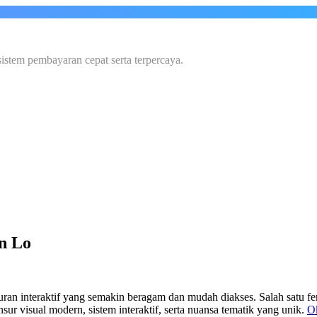
istem pembayaran cepat serta terpercaya.
n Lo
buran interaktif yang semakin beragam dan mudah diakses. Salah satu f
r visual modern, sistem interaktif, serta nuansa tematik yang unik.
O