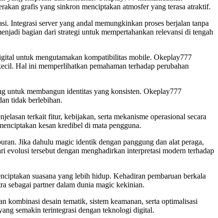
akan grafis yang sinkron menciptakan atmosfer yang terasa atraktif.
si. Integrasi server yang andal memungkinkan proses berjalan tanpa
enjadi bagian dari strategi untuk mempertahankan relevansi di tengah
igital untuk mengutamakan kompatibilitas mobile. Okeplay777
h kecil. Hal ini memperlihatkan pemahaman terhadap perubahan
ncang untuk membangun identitas yang konsisten. Okeplay777
an tidak berlebihan.
elasan terkait fitur, kebijakan, serta mekanisme operasional secara
menciptakan kesan kredibel di mata pengguna.
uran. Jika dahulu magic identik dengan panggung dan alat peraga,
dari evolusi tersebut dengan menghadirkan interpretasi modern terhadap
 menciptakan suasana yang lebih hidup. Kehadiran pembaruan berkala
tra sebagai partner dalam dunia magic kekinian.
kombinasi desain tematik, sistem keamanan, serta optimalisasi
g semakin terintegrasi dengan teknologi digital.