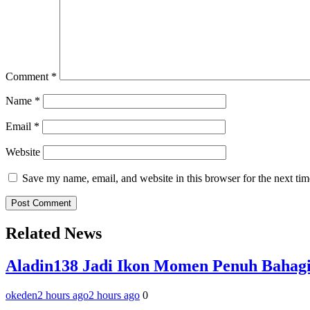
Comment
*
Name
*
Email
*
Website
Save my name, email, and website in this browser for the next ti
Related News
Aladin138 Jadi Ikon Momen Penuh Bahag
okeden
2 hours ago
2 hours ago
0