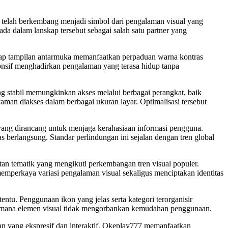
ini telah berkembang menjadi simbol dari pengalaman visual yang
a dalam lanskap tersebut sebagai salah satu partner yang
Setiap tampilan antarmuka memanfaatkan perpaduan warna kontras
sponsif menghadirkan pengalaman yang terasa hidup tanpa
ang stabil memungkinkan akses melalui berbagai perangkat, baik
yaman diakses dalam berbagai ukuran layar. Optimalisasi tersebut
 yang dirancang untuk menjaga kerahasiaan informasi pengguna.
berlangsung. Standar perlindungan ini sejalan dengan tren global
tan tematik yang mengikuti perkembangan tren visual populer.
t memperkaya variasi pengalaman visual sekaligus menciptakan identitas
tentu. Penggunaan ikon yang jelas serta kategori terorganisir
di mana elemen visual tidak mengorbankan kemudahan penggunaan.
an yang ekspresif dan interaktif. Okeplay777 memanfaatkan