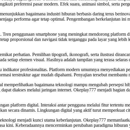
kuti preferensi pasar modern. Efek suara, animasi simbol, serta perger
menunjukkan bagaimana industri hiburan berbasis daring terus berinova
menjaga performa agar tetap optimal. Pengembangan berkelanjutan ini m
ak. Tren penggunaan smartphone yang meningkat mendorong platform d
tetap proporsional dan navigasi tidak terganggu pada layar yang lebi
ikat perhatian. Pemilihan tipografi, ikonografi, serta ilustrasi dira
a setiap elemen visual. Hasilnya adalah tampilan yang terasa selaras d
tu indikator profesionalitas. Platform modern umumnya menyediakan penj
rmasi terstruktur agar mudah dipahami. Penyajian tersebut membantu 
ital memperlihatkan bagaimana teknologi mampu mengubah persepsi hib
ang dapat diakses melalui jaringan internet. Okeplay777 menjadi bagian 
gan platform digital. Interaksi antar pengguna melalui fitur tertentu
ukan secara dinamis. Lingkungan digital yang aktif turut memperkuat ci
eknologi menjadi kunci utama keberlanjutan. Okeplay777 memanfaatkan 
sa kini. Keberadaannya mencerminkan perubahan paradigma hiburan yan