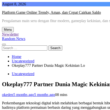
Skip
August 8, 2026
to
Platform Game Online Trendy, Aman, dan Cepat Cairkan Saldo
content
Pengalaman main seru dengan fitur modern, gameplay kekinian, dan s
Menu
Newsletter
Random News
Search
for:
Home
Uncategorized
Okeplay777 Partner Dunia Magic Kekinian Lo
Uncategorized
Okeplay777 Partner Dunia Magic Kekinia
okeden
5 months ago
5 months ago
0
8 mins
Perkembangan teknologi digital telah melahirkan berbagai bentuk hi
hadirnya platform permainan berbasis daring yang menggabungkan unsu