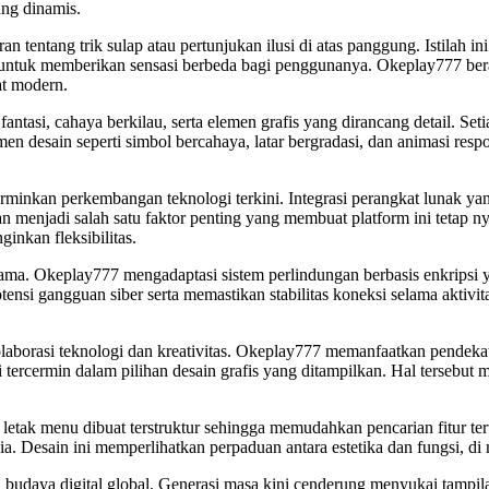
ng dinamis.
n tentang trik sulap atau pertunjukan ilusi di atas panggung. Istilah 
 untuk memberikan sensasi berbeda bagi penggunanya. Okeplay777 berad
t modern.
fantasi, cahaya berkilau, serta elemen grafis yang dirancang detail. 
emen desain seperti simbol bercahaya, latar bergradasi, dan animasi re
cerminkan perkembangan teknologi terkini. Integrasi perangkat lunak y
n menjadi salah satu faktor penting yang membuat platform ini tetap n
nkan fleksibilitas.
tama. Okeplay777 mengadaptasi sistem perlindungan berbasis enkripsi
gangguan siber serta memastikan stabilitas koneksi selama aktivitas 
laborasi teknologi dan kreativitas. Okeplay777 memanfaatkan pendeka
kali tercermin dalam pilihan desain grafis yang ditampilkan. Hal tersebu
a letak menu dibuat terstruktur sehingga memudahkan pencarian fitur ter
a. Desain ini memperlihatkan perpaduan antara estetika dan fungsi, 
 budaya digital global. Generasi masa kini cenderung menyukai tampil