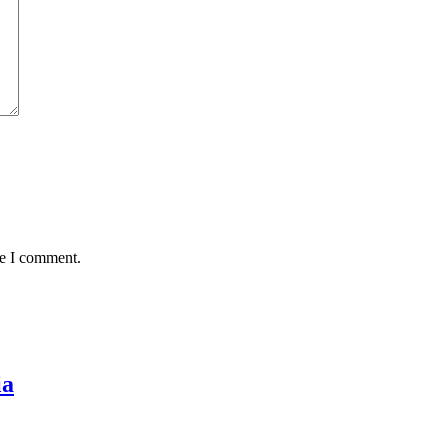
me I comment.
ia