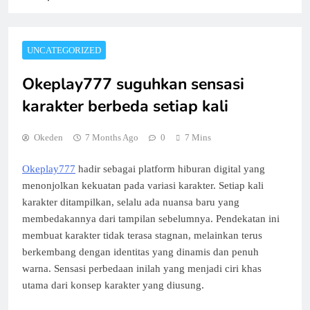
UNCATEGORIZED
Okeplay777 suguhkan sensasi
karakter berbeda setiap kali
Okeden
7 Months Ago
0
7 Mins
Okeplay777
hadir sebagai platform hiburan digital yang
menonjolkan kekuatan pada variasi karakter. Setiap kali
karakter ditampilkan, selalu ada nuansa baru yang
membedakannya dari tampilan sebelumnya. Pendekatan ini
membuat karakter tidak terasa stagnan, melainkan terus
berkembang dengan identitas yang dinamis dan penuh
warna. Sensasi perbedaan inilah yang menjadi ciri khas
utama dari konsep karakter yang diusung.