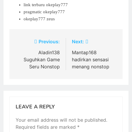
link terbaru okeplay777
pragmatic okeplay777
okeplay777 zeus
Post
Previous:
Next:
navigation
Aladin138
Mantap168
Suguhkan Game
hadirkan sensasi
Seru Nonstop
menang nonstop
LEAVE A REPLY
Your email address will not be published.
Required fields are marked
*