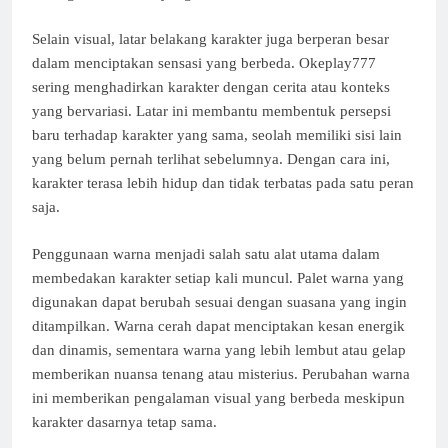
Selain visual, latar belakang karakter juga berperan besar
dalam menciptakan sensasi yang berbeda. Okeplay777
sering menghadirkan karakter dengan cerita atau konteks
yang bervariasi. Latar ini membantu membentuk persepsi
baru terhadap karakter yang sama, seolah memiliki sisi lain
yang belum pernah terlihat sebelumnya. Dengan cara ini,
karakter terasa lebih hidup dan tidak terbatas pada satu peran
saja.
Penggunaan warna menjadi salah satu alat utama dalam
membedakan karakter setiap kali muncul. Palet warna yang
digunakan dapat berubah sesuai dengan suasana yang ingin
ditampilkan. Warna cerah dapat menciptakan kesan energik
dan dinamis, sementara warna yang lebih lembut atau gelap
memberikan nuansa tenang atau misterius. Perubahan warna
ini memberikan pengalaman visual yang berbeda meskipun
karakter dasarnya tetap sama.