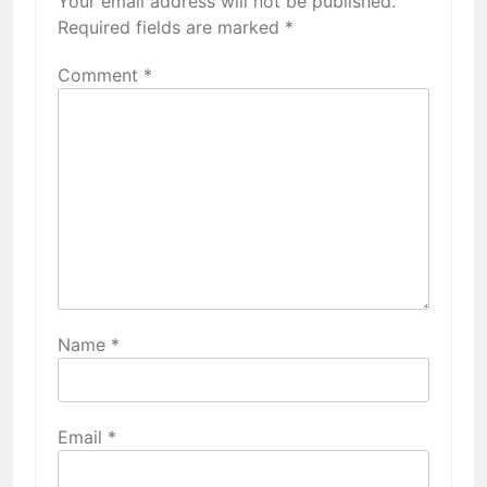
Your email address will not be published.
Required fields are marked
*
Comment
*
Name
*
Email
*