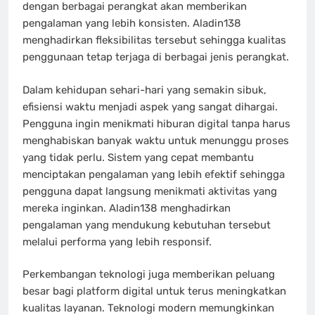
dengan berbagai perangkat akan memberikan
pengalaman yang lebih konsisten. Aladin138
menghadirkan fleksibilitas tersebut sehingga kualitas
penggunaan tetap terjaga di berbagai jenis perangkat.
Dalam kehidupan sehari-hari yang semakin sibuk,
efisiensi waktu menjadi aspek yang sangat dihargai.
Pengguna ingin menikmati hiburan digital tanpa harus
menghabiskan banyak waktu untuk menunggu proses
yang tidak perlu. Sistem yang cepat membantu
menciptakan pengalaman yang lebih efektif sehingga
pengguna dapat langsung menikmati aktivitas yang
mereka inginkan. Aladin138 menghadirkan
pengalaman yang mendukung kebutuhan tersebut
melalui performa yang lebih responsif.
Perkembangan teknologi juga memberikan peluang
besar bagi platform digital untuk terus meningkatkan
kualitas layanan. Teknologi modern memungkinkan