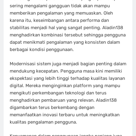
sering mengalami gangguan tidak akan mampu
memberikan pengalaman yang memuaskan. Oleh
karena itu, keseimbangan antara performa dan
stabilitas menjadi hal yang sangat penting. Aladin138
menghadirkan kombinasi tersebut sehingga pengguna
dapat menikmati pengalaman yang konsisten dalam
berbagai kondisi penggunaan.
Modernisasi sistem juga menjadi bagian penting dalam
mendukung kecepatan. Pengguna masa kini memiliki
ekspektasi yang lebih tinggi terhadap kualitas layanan
digital. Mereka menginginkan platform yang mampu
mengikuti perkembangan teknologi dan terus
menghadirkan pembaruan yang relevan. Aladin138
digambarkan terus berkembang dengan
memanfaatkan inovasi terbaru untuk meningkatkan
kualitas pengalaman pengguna.