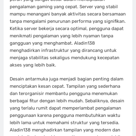
pengalaman gaming yang cepat. Server yang stabil
mampu menangani banyak aktivitas secara bersamaan
tanpa mengalami penurunan performa yang signifikan.
Ketika server bekerja secara optimal, pengguna dapat
menikmati pengalaman yang lebih nyaman tanpa
gangguan yang menghambat. Aladin138
menghadirkan infrastruktur yang dirancang untuk
menjaga stabilitas sekaligus mendukung kecepatan
akses yang lebih baik.
Desain antarmuka juga menjadi bagian penting dalam
menciptakan kesan cepat. Tampilan yang sederhana
dan terorganisir membantu pengguna menemukan
berbagai fitur dengan lebih mudah. Sebaliknya, desain
yang terlalu rumit dapat memperlambat pengalaman
penggunaan karena pengguna membutuhkan waktu
lebih lama untuk memahami struktur yang tersedia.
Aladin138 menghadirkan tampilan yang modern dan