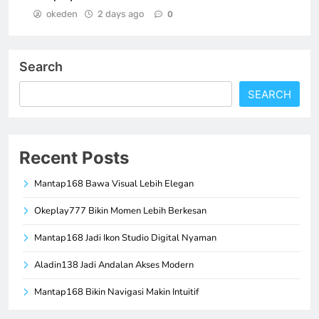
okeden
2 days ago
0
Search
SEARCH
Recent Posts
Mantap168 Bawa Visual Lebih Elegan
Okeplay777 Bikin Momen Lebih Berkesan
Mantap168 Jadi Ikon Studio Digital Nyaman
Aladin138 Jadi Andalan Akses Modern
Mantap168 Bikin Navigasi Makin Intuitif