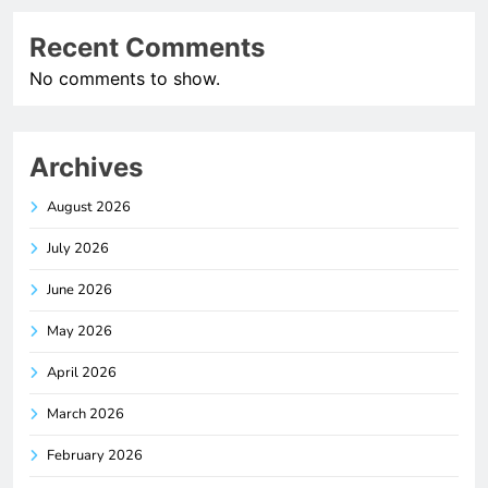
Recent Comments
No comments to show.
Archives
August 2026
July 2026
June 2026
May 2026
April 2026
March 2026
February 2026