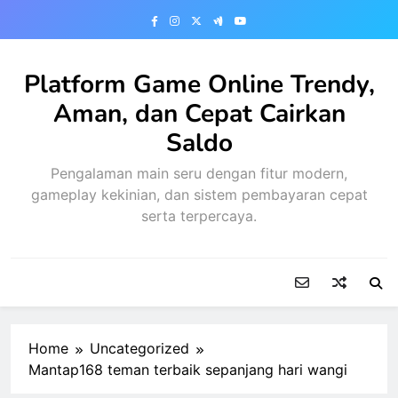
Skip
to
content
Platform Game Online Trendy,
Aman, dan Cepat Cairkan
Saldo
Pengalaman main seru dengan fitur modern,
gameplay kekinian, dan sistem pembayaran cepat
serta terpercaya.
Home
Uncategorized
Mantap168 teman terbaik sepanjang hari wangi