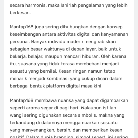
secara harmonis, maka lahirlah pengalaman yang lebih
berkesan.
Mantap168 juga sering dihubungkan dengan konsep
keseimbangan antara aktivitas digital dan kenyamanan
personal. Banyak individu modern menghabiskan
sebagian besar waktunya di depan layar, baik untuk
bekerja, belajar, maupun mencari hiburan. Oleh karena
itu, suasana yang tidak terasa membebani menjadi
sesuatu yang bernilai. Kesan ringan namun tetap
menarik menjadi kombinasi yang cukup dicari dalam
berbagai bentuk platform digital masa kini.
Mantap168 membawa nuansa yang dapat digambarkan
seperti aroma segar di pagi hari. Walaupun istilah
wangi sering digunakan secara simbolis, makna yang
terkandung di dalamnya menggambarkan sesuatu
yang menyenangkan, bersih, dan memberikan kesan
positif. Dalam dunia branding, simbol seperti ini sering