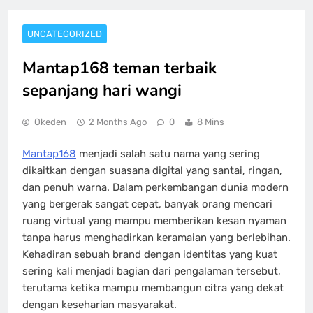
UNCATEGORIZED
Mantap168 teman terbaik
sepanjang hari wangi
Okeden
2 Months Ago
0
8 Mins
Mantap168
menjadi salah satu nama yang sering
dikaitkan dengan suasana digital yang santai, ringan,
dan penuh warna. Dalam perkembangan dunia modern
yang bergerak sangat cepat, banyak orang mencari
ruang virtual yang mampu memberikan kesan nyaman
tanpa harus menghadirkan keramaian yang berlebihan.
Kehadiran sebuah brand dengan identitas yang kuat
sering kali menjadi bagian dari pengalaman tersebut,
terutama ketika mampu membangun citra yang dekat
dengan keseharian masyarakat.