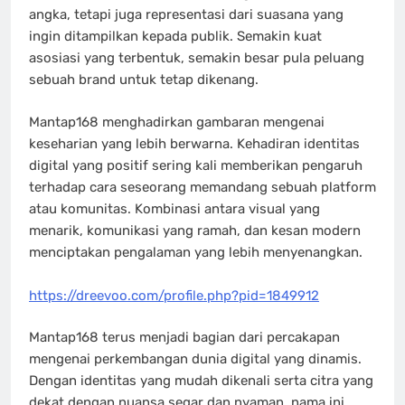
angka, tetapi juga representasi dari suasana yang
ingin ditampilkan kepada publik. Semakin kuat
asosiasi yang terbentuk, semakin besar pula peluang
sebuah brand untuk tetap dikenang.
Mantap168 menghadirkan gambaran mengenai
keseharian yang lebih berwarna. Kehadiran identitas
digital yang positif sering kali memberikan pengaruh
terhadap cara seseorang memandang sebuah platform
atau komunitas. Kombinasi antara visual yang
menarik, komunikasi yang ramah, dan kesan modern
menciptakan pengalaman yang lebih menyenangkan.
https://dreevoo.com/profile.php?pid=1849912
Mantap168 terus menjadi bagian dari percakapan
mengenai perkembangan dunia digital yang dinamis.
Dengan identitas yang mudah dikenali serta citra yang
dekat dengan nuansa segar dan nyaman, nama ini