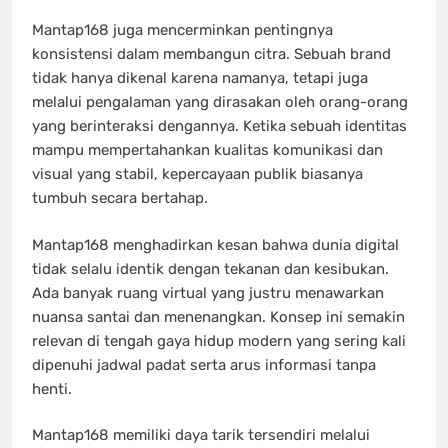
Mantap168 juga mencerminkan pentingnya
konsistensi dalam membangun citra. Sebuah brand
tidak hanya dikenal karena namanya, tetapi juga
melalui pengalaman yang dirasakan oleh orang-orang
yang berinteraksi dengannya. Ketika sebuah identitas
mampu mempertahankan kualitas komunikasi dan
visual yang stabil, kepercayaan publik biasanya
tumbuh secara bertahap.
Mantap168 menghadirkan kesan bahwa dunia digital
tidak selalu identik dengan tekanan dan kesibukan.
Ada banyak ruang virtual yang justru menawarkan
nuansa santai dan menenangkan. Konsep ini semakin
relevan di tengah gaya hidup modern yang sering kali
dipenuhi jadwal padat serta arus informasi tanpa
henti.
Mantap168 memiliki daya tarik tersendiri melalui