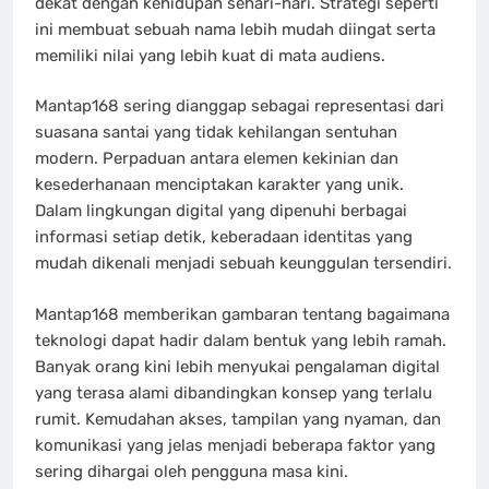
dekat dengan kehidupan sehari-hari. Strategi seperti
ini membuat sebuah nama lebih mudah diingat serta
memiliki nilai yang lebih kuat di mata audiens.
Mantap168 sering dianggap sebagai representasi dari
suasana santai yang tidak kehilangan sentuhan
modern. Perpaduan antara elemen kekinian dan
kesederhanaan menciptakan karakter yang unik.
Dalam lingkungan digital yang dipenuhi berbagai
informasi setiap detik, keberadaan identitas yang
mudah dikenali menjadi sebuah keunggulan tersendiri.
Mantap168 memberikan gambaran tentang bagaimana
teknologi dapat hadir dalam bentuk yang lebih ramah.
Banyak orang kini lebih menyukai pengalaman digital
yang terasa alami dibandingkan konsep yang terlalu
rumit. Kemudahan akses, tampilan yang nyaman, dan
komunikasi yang jelas menjadi beberapa faktor yang
sering dihargai oleh pengguna masa kini.