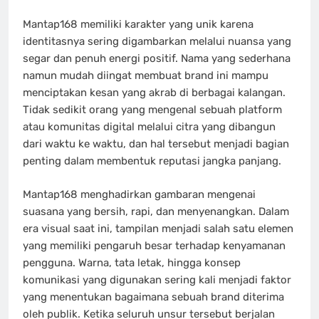
Mantap168 memiliki karakter yang unik karena
identitasnya sering digambarkan melalui nuansa yang
segar dan penuh energi positif. Nama yang sederhana
namun mudah diingat membuat brand ini mampu
menciptakan kesan yang akrab di berbagai kalangan.
Tidak sedikit orang yang mengenal sebuah platform
atau komunitas digital melalui citra yang dibangun
dari waktu ke waktu, dan hal tersebut menjadi bagian
penting dalam membentuk reputasi jangka panjang.
Mantap168 menghadirkan gambaran mengenai
suasana yang bersih, rapi, dan menyenangkan. Dalam
era visual saat ini, tampilan menjadi salah satu elemen
yang memiliki pengaruh besar terhadap kenyamanan
pengguna. Warna, tata letak, hingga konsep
komunikasi yang digunakan sering kali menjadi faktor
yang menentukan bagaimana sebuah brand diterima
oleh publik. Ketika seluruh unsur tersebut berjalan