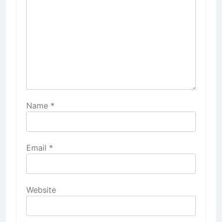
Name
*
Email
*
Website