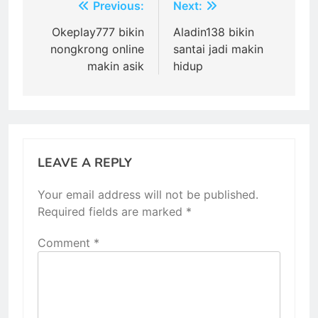
Post
Previous:
Next:
navigation
Okeplay777 bikin
Aladin138 bikin
nongkrong online
santai jadi makin
makin asik
hidup
LEAVE A REPLY
Your email address will not be published.
Required fields are marked
*
Comment
*