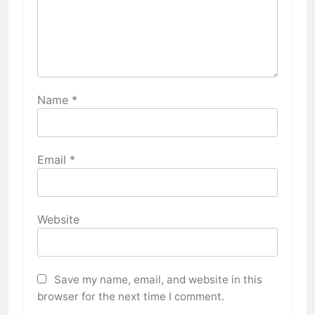
Name
*
Email
*
Website
Save my name, email, and website in this
browser for the next time I comment.