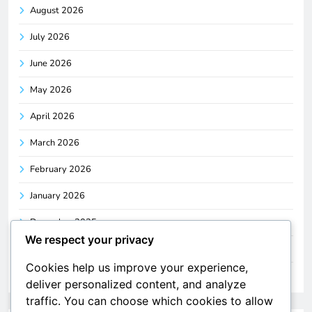
August 2026
July 2026
June 2026
May 2026
April 2026
March 2026
February 2026
January 2026
December 2025
We respect your privacy
November 2025
Cookies help us improve your experience,
October 2025
deliver personalized content, and analyze
traffic. You can choose which cookies to allow