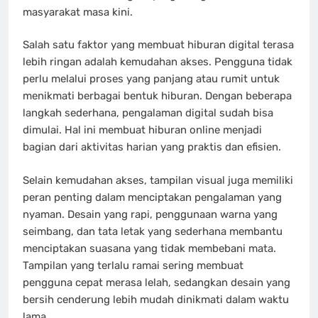
masyarakat masa kini.
Salah satu faktor yang membuat hiburan digital terasa
lebih ringan adalah kemudahan akses. Pengguna tidak
perlu melalui proses yang panjang atau rumit untuk
menikmati berbagai bentuk hiburan. Dengan beberapa
langkah sederhana, pengalaman digital sudah bisa
dimulai. Hal ini membuat hiburan online menjadi
bagian dari aktivitas harian yang praktis dan efisien.
Selain kemudahan akses, tampilan visual juga memiliki
peran penting dalam menciptakan pengalaman yang
nyaman. Desain yang rapi, penggunaan warna yang
seimbang, dan tata letak yang sederhana membantu
menciptakan suasana yang tidak membebani mata.
Tampilan yang terlalu ramai sering membuat
pengguna cepat merasa lelah, sedangkan desain yang
bersih cenderung lebih mudah dinikmati dalam waktu
lama.