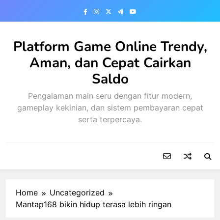
Skip
to
content
Platform Game Online Trendy,
Aman, dan Cepat Cairkan
Saldo
Pengalaman main seru dengan fitur modern,
gameplay kekinian, dan sistem pembayaran cepat
serta terpercaya.
Home
Uncategorized
Mantap168 bikin hidup terasa lebih ringan