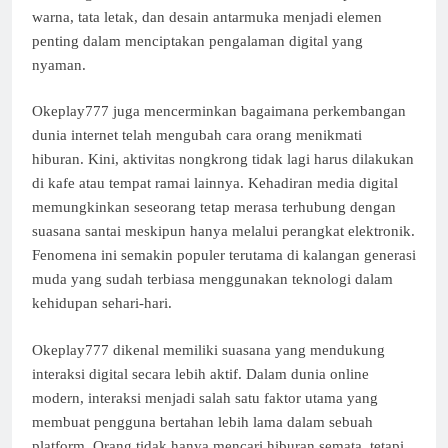
warna, tata letak, dan desain antarmuka menjadi elemen
penting dalam menciptakan pengalaman digital yang
nyaman.
Okeplay777 juga mencerminkan bagaimana perkembangan
dunia internet telah mengubah cara orang menikmati
hiburan. Kini, aktivitas nongkrong tidak lagi harus dilakukan
di kafe atau tempat ramai lainnya. Kehadiran media digital
memungkinkan seseorang tetap merasa terhubung dengan
suasana santai meskipun hanya melalui perangkat elektronik.
Fenomena ini semakin populer terutama di kalangan generasi
muda yang sudah terbiasa menggunakan teknologi dalam
kehidupan sehari-hari.
Okeplay777 dikenal memiliki suasana yang mendukung
interaksi digital secara lebih aktif. Dalam dunia online
modern, interaksi menjadi salah satu faktor utama yang
membuat pengguna bertahan lebih lama dalam sebuah
platform. Orang tidak hanya mencari hiburan semata, tetapi