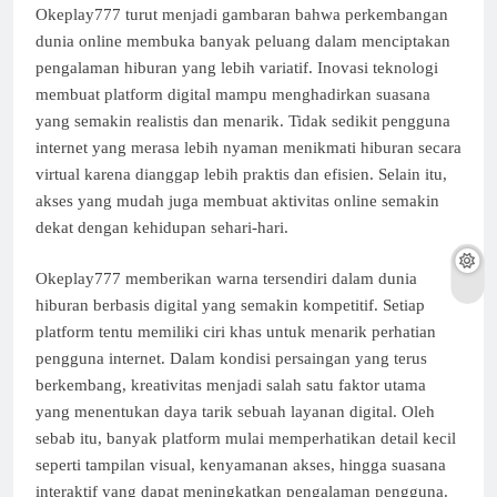
Okeplay777 turut menjadi gambaran bahwa perkembangan
dunia online membuka banyak peluang dalam menciptakan
pengalaman hiburan yang lebih variatif. Inovasi teknologi
membuat platform digital mampu menghadirkan suasana
yang semakin realistis dan menarik. Tidak sedikit pengguna
internet yang merasa lebih nyaman menikmati hiburan secara
virtual karena dianggap lebih praktis dan efisien. Selain itu,
akses yang mudah juga membuat aktivitas online semakin
dekat dengan kehidupan sehari-hari.
Okeplay777 memberikan warna tersendiri dalam dunia
hiburan berbasis digital yang semakin kompetitif. Setiap
platform tentu memiliki ciri khas untuk menarik perhatian
pengguna internet. Dalam kondisi persaingan yang terus
berkembang, kreativitas menjadi salah satu faktor utama
yang menentukan daya tarik sebuah layanan digital. Oleh
sebab itu, banyak platform mulai memperhatikan detail kecil
seperti tampilan visual, kenyamanan akses, hingga suasana
interaktif yang dapat meningkatkan pengalaman pengguna.