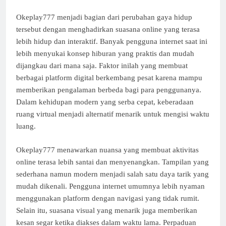
Okeplay777 menjadi bagian dari perubahan gaya hidup
tersebut dengan menghadirkan suasana online yang terasa
lebih hidup dan interaktif. Banyak pengguna internet saat ini
lebih menyukai konsep hiburan yang praktis dan mudah
dijangkau dari mana saja. Faktor inilah yang membuat
berbagai platform digital berkembang pesat karena mampu
memberikan pengalaman berbeda bagi para penggunanya.
Dalam kehidupan modern yang serba cepat, keberadaan
ruang virtual menjadi alternatif menarik untuk mengisi waktu
luang.
Okeplay777 menawarkan nuansa yang membuat aktivitas
online terasa lebih santai dan menyenangkan. Tampilan yang
sederhana namun modern menjadi salah satu daya tarik yang
mudah dikenali. Pengguna internet umumnya lebih nyaman
menggunakan platform dengan navigasi yang tidak rumit.
Selain itu, suasana visual yang menarik juga memberikan
kesan segar ketika diakses dalam waktu lama. Perpaduan