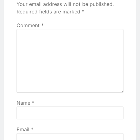
Your email address will not be published.
Required fields are marked
*
Comment
*
Name
*
Email
*