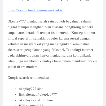
https://soundcloud.com/mawarsyekia
Okeplay777 menjadi salah satu contoh bagaimana dunia
digital mampu menghadirkan suasana nongkrong modern
tanpa harus berada di tempat fisik tertentu. Konsep hiburan
virtual seperti ini semakin populer karena sesuai dengan
kebutuhan masyarakat yang menginginkan kemudahan
akses serta pengalaman yang fleksibel. Teknologi internet
pada akhirnya bukan hanya menjadi sarana komunikasi,
tetapi juga membentuk budaya baru dalam menikmati waktu
santai di era modern.
Google search rekomendasi :
okeplay777 slot
link alternatif okeplay777
okeplay777 slot online
RTP okeplay777